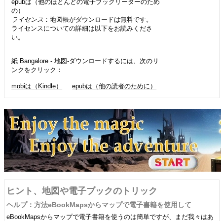
epubは（他のほとんどの電子ブックリーダーのため
の）
ライセンス
：地図帳がダウンロードは無料です。
ライセンスについての詳細は以下をお読みくださ
い。
紙 Bangalore - 地図-ダウンロードするには、次のリ
ンクをクリック：
mobiは（Kindle）
epubは（他の読者のために）
ヒント、地図や電子ブックのトリック
ヘルプ：方法eBookMapsからマップで電子書籍を使用して
eBookMapsからマップで電子書籍を使うのは簡単ですが、まだ我々はあ