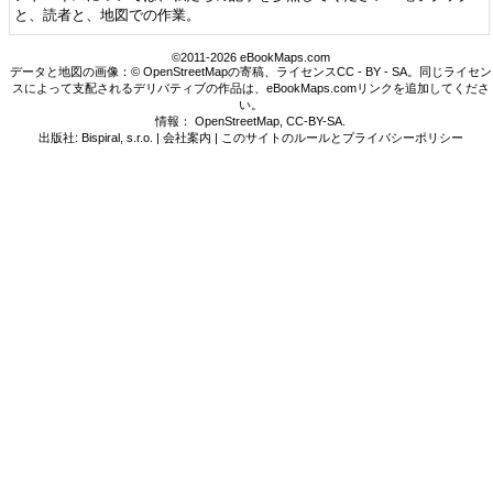
と、読者と、地図での作業。
©2011-2026 eBookMaps.com
データと地図の画像：© OpenStreetMapの寄稿、ライセンスCC - BY - SA。同じライセン
スによって支配されるデリバティブの作品は、eBookMaps.comリンクを追加してくださ
い。
情報：
OpenStreetMap
,
CC-BY-SA
.
出版社: Bispiral, s.r.o. |
会社案内
|
このサイトのルールとプライバシーポリシー