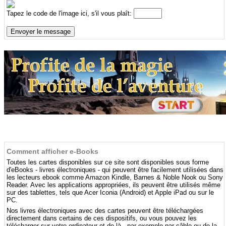
Tapez le code de l'image ici, s'il vous plaît:
Comment afficher e-Books
Toutes les cartes disponibles sur ce site sont disponibles sous forme
d'eBooks - livres électroniques - qui peuvent être facilement utilisées dans
les lecteurs ebook comme Amazon Kindle, Barnes & Noble Nook ou Sony
Reader. Avec les applications appropriées, ils peuvent être utilisés même
sur des tablettes, tels que Acer Iconia (Android) et Apple iPad ou sur le
PC.
Nos livres électroniques avec des cartes peuvent être téléchargées
directement dans certains de ces dispositifs, ou vous pouvez les
télécharger sur votre ordinateur et de là - par exemple par câble ou de la