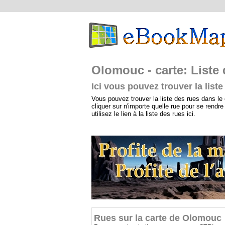
Olomouc - carte: Liste
Ici vous pouvez trouver la list
Vous pouvez trouver la liste des rues dans le e-
cliquer sur n'importe quelle rue pour se rendre
utilisez le lien à la liste des rues ici.
Rues sur la carte de Olomouc