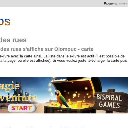
Envoyer cette 
 des rues
e des rues s'affiche sur Olomouc - carte
livre avec la carte ainsi. La liste dans le e-livre est actif (il est possible de
 à la page, où elle est affichée). Si vous voulez juste télécharger la carte puis