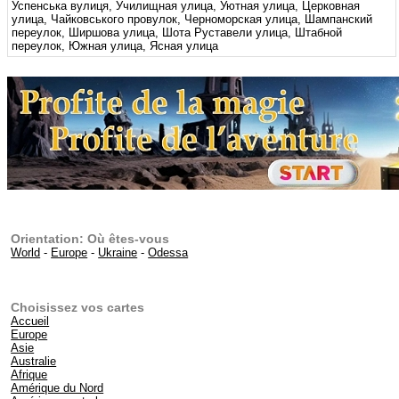
Успенська вулиця, Училищная улица, Уютная улица, Церковная
улица, Чайковського провулок, Черноморская улица, Шампанский
переулок, Ширшова улица, Шота Руставели улица, Штабной
переулок, Южная улица, Ясная улица
Orientation: Où êtes-vous
World
-
Europe
-
Ukraine
-
Odessa
Choisissez vos cartes
Accueil
Europe
Asie
Australie
Afrique
Amérique du Nord