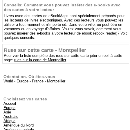
Conseils: Comment vous pouvez insérer des e-books avec
des cartes à votre lecteur
Livres avec des cartes de eBookMaps sont spécialement préparés pour
les lecteurs de livres électroniques. Avec ces lecteurs vous pouvez les
utiliser à tout moment et n'importe où. Dans votre ville, ou peut-être en
vacances ou en voyage d'affaires. Voulez-vous savoir, comment vous
pouvez insérer des e-books à votre lecteur de ebook (ebook reader)? Voici
quelques conseils.
Rues sur cette carte - Montpellier
Pour voir la liste complète des rues sur cette carte jeter un oeil à cette
page:
rues sur la carte de Montpellier
Orientation: Où êtes-vous
World
-
Europe
-
France
-
Montpellier
Choisissez vos cartes
Accueil
Europe
Asie
Australie
Afrique
Amérique du Nord
Amérique centrale