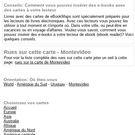
Conseils: Comment vous pouvez insérer des e-books avec
des cartes à votre lecteur
Livres avec des cartes de eBookMaps sont spécialement préparés pour
les lecteurs de livres électroniques. Avec ces lecteurs vous pouvez les
utiliser à tout moment et n'importe où. Dans votre ville, ou peut-être en
vacances ou en voyage d'affaires. Voulez-vous savoir, comment vous
pouvez insérer des e-books à votre lecteur de ebook (ebook reader)? Voici
quelques conseils.
Rues sur cette carte - Montevideo
Pour voir la liste complète des rues sur cette carte jeter un oeil à cette
page:
rues sur la carte de Montevideo
Orientation: Où êtes-vous
World
-
Amérique du Sud
-
Uruguay
-
Montevideo
Choisissez vos cartes
Accueil
Europe
Asie
Australie
Afrique
Amérique du Nord
Amérique centrale