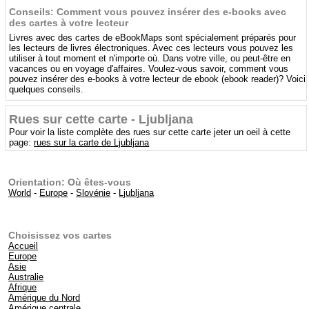
Conseils: Comment vous pouvez insérer des e-books avec
des cartes à votre lecteur
Livres avec des cartes de eBookMaps sont spécialement préparés pour
les lecteurs de livres électroniques. Avec ces lecteurs vous pouvez les
utiliser à tout moment et n'importe où. Dans votre ville, ou peut-être en
vacances ou en voyage d'affaires. Voulez-vous savoir, comment vous
pouvez insérer des e-books à votre lecteur de ebook (ebook reader)? Voici
quelques conseils.
Rues sur cette carte - Ljubljana
Pour voir la liste complète des rues sur cette carte jeter un oeil à cette
page:
rues sur la carte de Ljubljana
Orientation: Où êtes-vous
World
-
Europe
-
Slovénie
-
Ljubljana
Choisissez vos cartes
Accueil
Europe
Asie
Australie
Afrique
Amérique du Nord
Amérique centrale