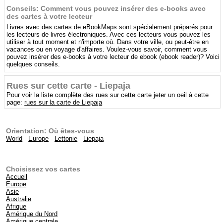
Conseils: Comment vous pouvez insérer des e-books avec
des cartes à votre lecteur
Livres avec des cartes de eBookMaps sont spécialement préparés pour
les lecteurs de livres électroniques. Avec ces lecteurs vous pouvez les
utiliser à tout moment et n'importe où. Dans votre ville, ou peut-être en
vacances ou en voyage d'affaires. Voulez-vous savoir, comment vous
pouvez insérer des e-books à votre lecteur de ebook (ebook reader)? Voici
quelques conseils.
Rues sur cette carte - Liepaja
Pour voir la liste complète des rues sur cette carte jeter un oeil à cette
page:
rues sur la carte de Liepaja
Orientation: Où êtes-vous
World
-
Europe
-
Lettonie
-
Liepaja
Choisissez vos cartes
Accueil
Europe
Asie
Australie
Afrique
Amérique du Nord
Amérique centrale