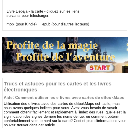
Livre Liepaja - la carte - cliquez sur les liens
suivants pour télécharger:
mobi (pour Kindle)
epub (pour d'autres lecteurs)
Trucs et astuces pour les cartes et les livres
électroniques
Aide: Comment utiliser les e-livres avec cartes de eBookMaps
Utilisation des e-livres avec des cartes de eBookMaps est facile, mais
nous avons quelques indices pour vous. Avez-vous besoin de savoir
comment obtenir facilement et rapidement à l'index des rues, quelle est la
signification des signes derrière les noms de rue, ou comment obtenir
confortablement vers le nord sur la carte? Ceci et plus d'informations vous
pouvez trouver dans cet article.