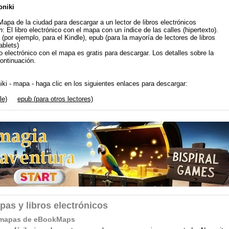
oniki
Mapa de la ciudad para descargar a un lector de libros electrónicos
n
: El libro electrónico con el mapa con un índice de las calles (hipertexto).
 (por ejemplo, para el Kindle), epub (para la mayoría de lectores de libros
ablets)
bro electrónico con el mapa es gratis para descargar. Los detalles sobre la
continuación.
iki - mapa - haga clic en los siguientes enlaces para descargar:
le)
epub (para otros lectores)
pas y libros electrónicos
on mapas de eBookMaps