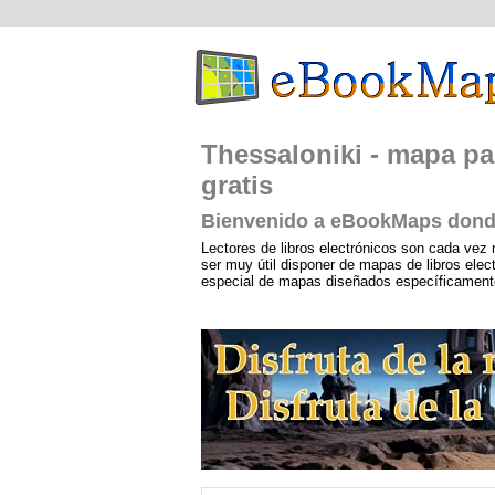
Thessaloniki - mapa par
gratis
Bienvenido a eBookMaps donde
Lectores de libros electrónicos son cada vez 
ser muy útil disponer de mapas de libros ele
especial de mapas diseñados específicamente p