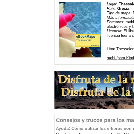
Lugar
:
Thessal
País
:
Grecia
Tipo de mapa
: 
Más informació
Formatos
: mobi
electrónicos y t
Licencia
: El li
licencia leer a 
Libro Thessalon
mobi (para Kind
Consejos y trucos para los ma
Ayuda: Cómo utilizar los e-libros c