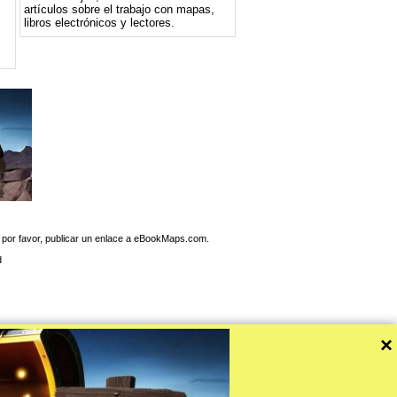
artículos sobre el trabajo con mapas,
libros electrónicos y lectores.
 por favor, publicar un enlace a eBookMaps.com.
d
×