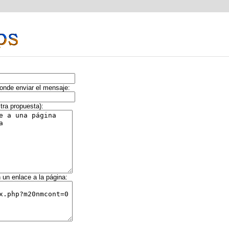
donde enviar el mensaje:
tra propuesta):
 un enlace a la página: