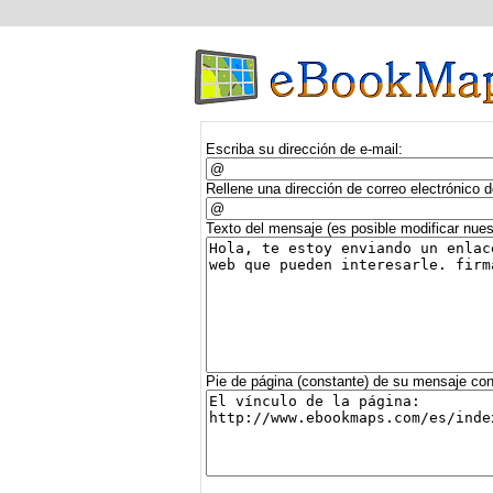
Escriba su dirección de e-mail:
Rellene una dirección de correo electrónico 
Texto del mensaje (es posible modificar nues
Pie de página (constante) de su mensaje con