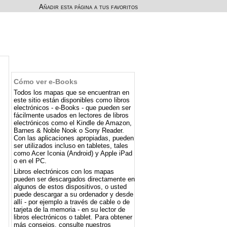
Añadir esta página a tus favoritos
Cómo ver e-Books
Todos los mapas que se encuentran en
este sitio están disponibles como libros
electrónicos - e-Books - que pueden ser
fácilmente usados ​​en lectores de libros
electrónicos como el Kindle de Amazon,
Barnes & Noble Nook o Sony Reader.
Con las aplicaciones apropiadas, pueden
ser utilizados incluso en tabletes, tales
como Acer Iconia (Android) y Apple iPad
o en el PC.
Libros electrónicos con los mapas
pueden ser descargados directamente en
algunos de estos dispositivos, o usted
puede descargar a su ordenador y desde
allí - por ejemplo a través de cable o de
tarjeta de la memoria - en su lector de
libros electrónicos o tablet. Para obtener
más consejos, consulte nuestros