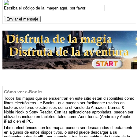
Escriba el código de la imagen aquí, por favor:
Cómo ver e-Books
Todos los mapas que se encuentran en este sitio están disponibles como
libros electrónicos - e-Books - que pueden ser fácilmente usados ​​en
lectores de libros electrónicos como el Kindle de Amazon, Barnes &
Noble Nook o Sony Reader. Con las aplicaciones apropiadas, pueden ser
utilizados incluso en tabletes, tales como Acer Iconia (Android) y Apple
iPad o en el PC.
Libros electrónicos con los mapas pueden ser descargados directamente
en algunos de estos dispositivos, o usted puede descargar a su
ordenador y desde allí - por ejemplo a través de cable o de tarjeta de la