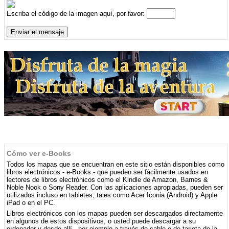
Escriba el código de la imagen aquí, por favor:
Cómo ver e-Books
Todos los mapas que se encuentran en este sitio están disponibles como
libros electrónicos - e-Books - que pueden ser fácilmente usados ​​en
lectores de libros electrónicos como el Kindle de Amazon, Barnes &
Noble Nook o Sony Reader. Con las aplicaciones apropiadas, pueden ser
utilizados incluso en tabletes, tales como Acer Iconia (Android) y Apple
iPad o en el PC.
Libros electrónicos con los mapas pueden ser descargados directamente
en algunos de estos dispositivos, o usted puede descargar a su
ordenador y desde allí - por ejemplo a través de cable o de tarjeta de la