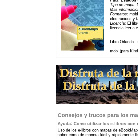
País
:
Estados 
Tipo de mapa
: 
Más informació
Formatos
: mobi
electrónicos y t
Licencia
: El li
licencia leer a 
Libro Orlando -
mobi (para Kind
Consejos y trucos para los ma
Ayuda: Cómo utilizar los e-libros c
Uso de los e-libros con mapas de eBookMaps
saber cómo de manera fácil y rápidamente lleg