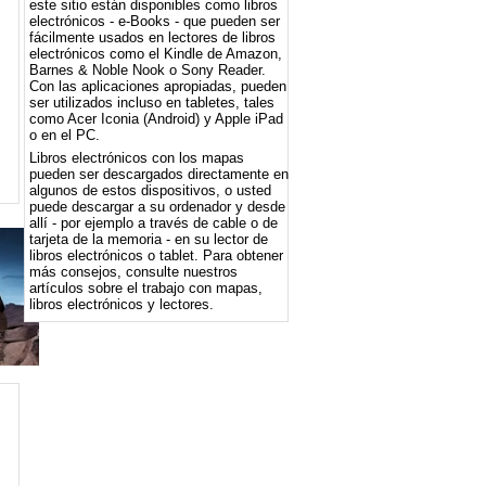
este sitio están disponibles como libros
electrónicos - e-Books - que pueden ser
fácilmente usados ​​en lectores de libros
electrónicos como el Kindle de Amazon,
Barnes & Noble Nook o Sony Reader.
Con las aplicaciones apropiadas, pueden
ser utilizados incluso en tabletes, tales
como Acer Iconia (Android) y Apple iPad
o en el PC.
Libros electrónicos con los mapas
pueden ser descargados directamente en
algunos de estos dispositivos, o usted
puede descargar a su ordenador y desde
allí - por ejemplo a través de cable o de
tarjeta de la memoria - en su lector de
libros electrónicos o tablet. Para obtener
más consejos, consulte nuestros
artículos sobre el trabajo con mapas,
libros electrónicos y lectores.