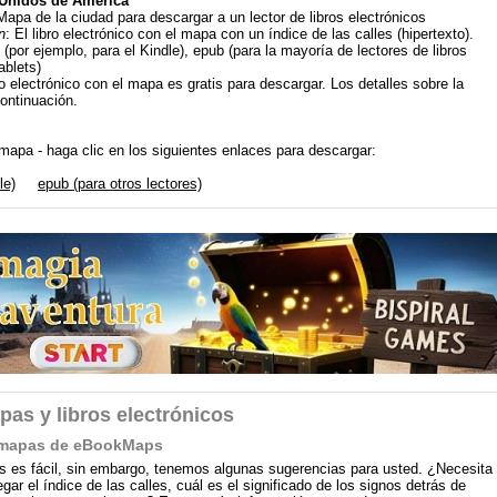
Unidos de América
Mapa de la ciudad para descargar a un lector de libros electrónicos
n
: El libro electrónico con el mapa con un índice de las calles (hipertexto).
 (por ejemplo, para el Kindle), epub (para la mayoría de lectores de libros
ablets)
bro electrónico con el mapa es gratis para descargar. Los detalles sobre la
continuación.
 mapa - haga clic en los siguientes enlaces para descargar:
le)
epub (para otros lectores)
pas y libros electrónicos
on mapas de eBookMaps
 es fácil, sin embargo, tenemos algunas sugerencias para usted. ¿Necesita
ar el índice de las calles, cuál es el significado de los signos detrás de