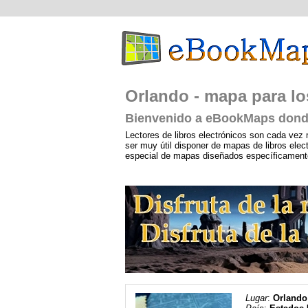
Orlando - mapa para los
Bienvenido a eBookMaps donde
Lectores de libros electrónicos son cada vez 
ser muy útil disponer de mapas de libros ele
especial de mapas diseñados específicamente p
Lugar
:
Orlando