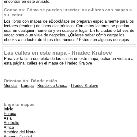
encontrar en este artículo.
Consejos: Cómo se pueden insertar los e-libros con mapas a
su lector
Los libros con mapas de eBookMaps se preparan especialmente para los
lectores (readers) de libros electrónicos. Con estos lectores se puedan
usar en cualquier momento y en cualquier lugar. En tu ciudad o tal vez de
vacaciones o un viaje de negocios. ¿Quieres saber cómo cargar los
ebooks a su lector de libros electrónicos? Éstos son algunos consejos.
Las calles en este mapa - Hradec Kralove
Para ver la lista completa de las calles en este mapa, echar un vistazo a
esta página:
calles en el mapa de Hradec Kralove
Orientación: Dónde estás
Mundial
-
Europa
-
República Checa
-
Hradec Kralove
Elige tu mapas
Inicio
Europa
Asia
Australia
África
América del Norte
América Central