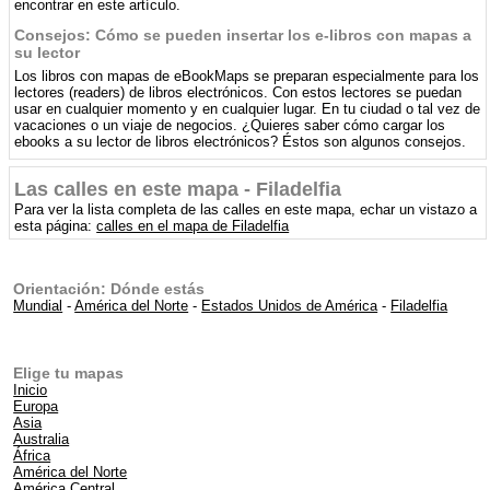
encontrar en este artículo.
Consejos: Cómo se pueden insertar los e-libros con mapas a
su lector
Los libros con mapas de eBookMaps se preparan especialmente para los
lectores (readers) de libros electrónicos. Con estos lectores se puedan
usar en cualquier momento y en cualquier lugar. En tu ciudad o tal vez de
vacaciones o un viaje de negocios. ¿Quieres saber cómo cargar los
ebooks a su lector de libros electrónicos? Éstos son algunos consejos.
Las calles en este mapa - Filadelfia
Para ver la lista completa de las calles en este mapa, echar un vistazo a
esta página:
calles en el mapa de Filadelfia
Orientación: Dónde estás
Mundial
-
América del Norte
-
Estados Unidos de América
-
Filadelfia
Elige tu mapas
Inicio
Europa
Asia
Australia
África
América del Norte
América Central