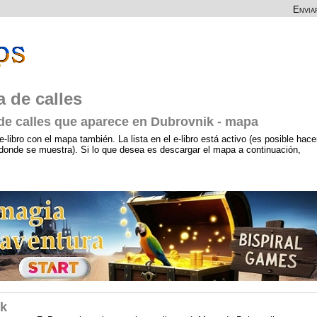
Envia
a de calles
 de calles que aparece en Dubrovnik - mapa
e-libro con el mapa también. La lista en el e-libro está activo (es posible hace
a, donde se muestra). Si lo que desea es descargar el mapa a continuación,
ik