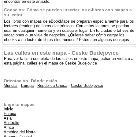
encontrar en este artículo.
Consejos: Cómo se pueden insertar los e-libros con mapas a
su lector
Los libros con mapas de eBookMaps se preparan especialmente para los
lectores (readers) de libros electrónicos. Con estos lectores se puedan
usar en cualquier momento y en cualquier lugar. En tu ciudad o tal vez de
vacaciones o un viaje de negocios. ¿Quieres saber cómo cargar los
ebooks a su lector de libros electrónicos? Éstos son algunos consejos.
Las calles en este mapa - Ceske Budejovice
Para ver la lista completa de las calles en este mapa, echar un vistazo a
esta página:
calles en el mapa de Ceske Budejovice
Orientación: Dónde estás
Mundial
-
Europa
-
República Checa
-
Ceske Budejovice
Elige tu mapas
Inicio
Europa
Asia
Australia
África
América del Norte
América Central