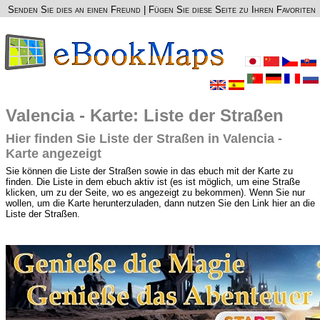
Senden Sie dies an einen Freund
|
Fügen Sie diese Seite zu Ihren Favoriten
Valencia - Karte: Liste der Straßen
Hier finden Sie Liste der Straßen in Valencia -
Karte angezeigt
Sie können die Liste der Straßen sowie in das ebuch mit der Karte zu
finden. Die Liste in dem ebuch aktiv ist (es ist möglich, um eine Straße
klicken, um zu der Seite, wo es angezeigt zu bekommen). Wenn Sie nur
wollen, um die Karte herunterzuladen, dann nutzen Sie den Link hier an die
Liste der Straßen.