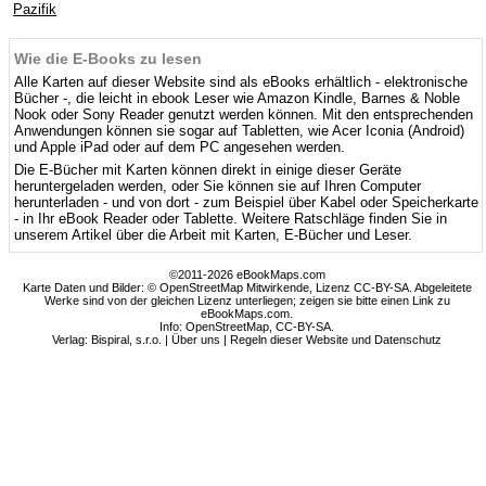
Pazifik
Wie die E-Books zu lesen
Alle Karten auf dieser Website sind als eBooks erhältlich - elektronische
Bücher -, die leicht in ebook Leser wie Amazon Kindle, Barnes & Noble
Nook oder Sony Reader genutzt werden können. Mit den entsprechenden
Anwendungen können sie sogar auf Tabletten, wie Acer Iconia (Android)
und Apple iPad oder auf dem PC angesehen werden.
Die E-Bücher mit Karten können direkt in einige dieser Geräte
heruntergeladen werden, oder Sie können sie auf Ihren Computer
herunterladen - und von dort - zum Beispiel über Kabel oder Speicherkarte
- in Ihr eBook Reader oder Tablette. Weitere Ratschläge finden Sie in
unserem Artikel über die Arbeit mit Karten, E-Bücher und Leser.
©2011-2026 eBookMaps.com
Karte Daten und Bilder: © OpenStreetMap Mitwirkende, Lizenz CC-BY-SA. Abgeleitete
Werke sind von der gleichen Lizenz unterliegen; zeigen sie bitte einen Link zu
eBookMaps.com.
Info:
OpenStreetMap
,
CC-BY-SA
.
Verlag: Bispiral, s.r.o. |
Über uns
|
Regeln dieser Website und Datenschutz