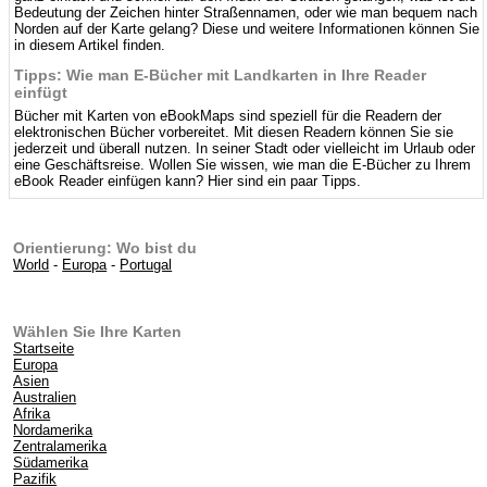
Bedeutung der Zeichen hinter Straßennamen, oder wie man bequem nach
Norden auf der Karte gelang? Diese und weitere Informationen können Sie
in diesem Artikel finden.
Tipps: Wie man E-Bücher mit Landkarten in Ihre Reader
einfügt
Bücher mit Karten von eBookMaps sind speziell für die Readern der
elektronischen Bücher vorbereitet. Mit diesen Readern können Sie sie
jederzeit und überall nutzen. In seiner Stadt oder vielleicht im Urlaub oder
eine Geschäftsreise. Wollen Sie wissen, wie man die E-Bücher zu Ihrem
eBook Reader einfügen kann? Hier sind ein paar Tipps.
Orientierung: Wo bist du
World
-
Europa
-
Portugal
Wählen Sie Ihre Karten
Startseite
Europa
Asien
Australien
Afrika
Nordamerika
Zentralamerika
Südamerika
Pazifik