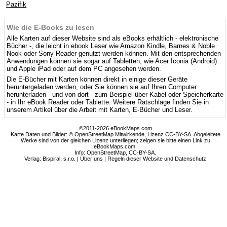
Pazifik
Wie die E-Books zu lesen
Alle Karten auf dieser Website sind als eBooks erhältlich - elektronische
Bücher -, die leicht in ebook Leser wie Amazon Kindle, Barnes & Noble
Nook oder Sony Reader genutzt werden können. Mit den entsprechenden
Anwendungen können sie sogar auf Tabletten, wie Acer Iconia (Android)
und Apple iPad oder auf dem PC angesehen werden.
Die E-Bücher mit Karten können direkt in einige dieser Geräte
heruntergeladen werden, oder Sie können sie auf Ihren Computer
herunterladen - und von dort - zum Beispiel über Kabel oder Speicherkarte
- in Ihr eBook Reader oder Tablette. Weitere Ratschläge finden Sie in
unserem Artikel über die Arbeit mit Karten, E-Bücher und Leser.
©2011-2026 eBookMaps.com
Karte Daten und Bilder: © OpenStreetMap Mitwirkende, Lizenz CC-BY-SA. Abgeleitete
Werke sind von der gleichen Lizenz unterliegen; zeigen sie bitte einen Link zu
eBookMaps.com.
Info:
OpenStreetMap
,
CC-BY-SA
.
Verlag: Bispiral, s.r.o. |
Über uns
|
Regeln dieser Website und Datenschutz