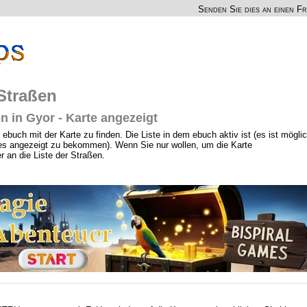
Senden Sie dies an einen F
 Straßen
en in Gyor - Karte angezeigt
ebuch mit der Karte zu finden. Die Liste in dem ebuch aktiv ist (es ist möglic
 es angezeigt zu bekommen). Wenn Sie nur wollen, um die Karte
r an die Liste der Straßen.