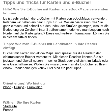
Tipps und Tricks für Karten und e-Bücher
Hilfe: Wie Sie E-Bücher mit Karten aus eBookMaps verwenden
können
Es ist sehr einfach die E-Bücher mit Karten von eBookMaps verwenden,
trotzdem wir haben ein paar Tipps für Sie. Wollen Sie wissen, wie Sie
ganz einfach und schnell auf den Index der Straßen gelangen, was ist die
Bedeutung der Zeichen hinter Straßennamen, oder wie man bequem nach
Norden auf der Karte gelang? Diese und weitere Informationen können Sie
in diesem Artikel finden.
Tipps: Wie man E-Bücher mit Landkarten in Ihre Reader
einfügt
Bücher mit Karten von eBookMaps sind speziell für die Readern der
elektronischen Bücher vorbereitet. Mit diesen Readern können Sie sie
jederzeit und überall nutzen. In seiner Stadt oder vielleicht im Urlaub oder
eine Geschäftsreise. Wollen Sie wissen, wie man die E-Bücher zu Ihrem
eBook Reader einfügen kann? Hier sind ein paar Tipps.
Orientierung: Wo bist du
World
-
Europa
-
Frankreich
Wählen Sie Ihre Karten
Startseite
Europa