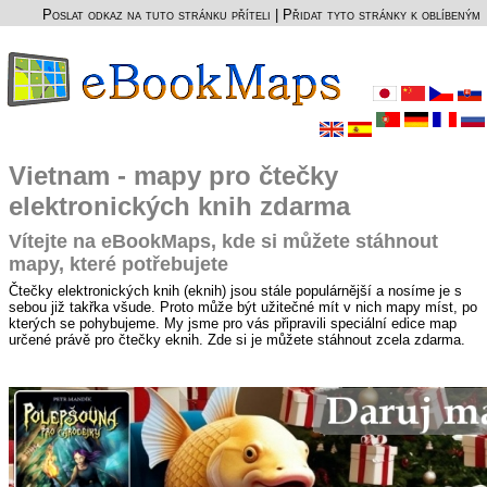
Poslat odkaz na tuto stránku příteli
|
Přidat tyto stránky k oblíbeným
Vietnam - mapy pro čtečky
elektronických knih zdarma
Vítejte na eBookMaps, kde si můžete stáhnout
mapy, které potřebujete
Čtečky elektronických knih (eknih) jsou stále populárnější a nosíme je s
sebou již takřka všude. Proto může být užitečné mít v nich mapy míst, po
kterých se pohybujeme. My jsme pro vás připravili speciální edice map
určené právě pro čtečky eknih. Zde si je můžete stáhnout zcela zdarma.