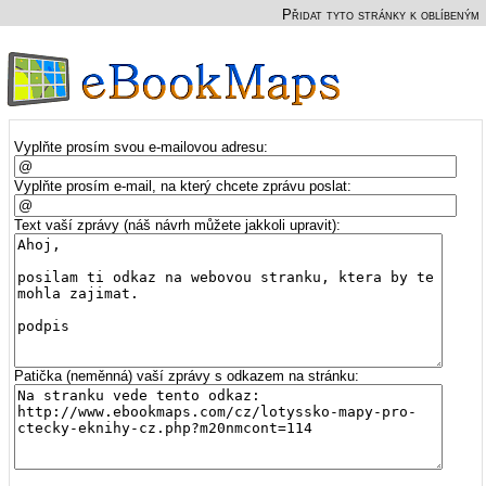
Přidat tyto stránky k oblíbeným
Vyplňte prosím svou e-mailovou adresu:
Vyplňte prosím e-mail, na který chcete zprávu poslat:
Text vaší zprávy (náš návrh můžete jakkoli upravit):
Patička (neměnná) vaší zprávy s odkazem na stránku: