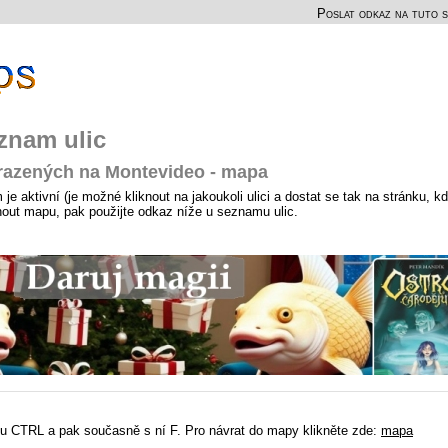
Poslat odkaz na tuto s
znam ulic
brazených na Montevideo - mapa
e aktivní (je možné kliknout na jakoukoli ulici a dostat se tak na stránku, k
hnout mapu, pak použijte odkaz níže u seznamu ulic.
u CTRL a pak současně s ní F. Pro návrat do mapy klikněte zde:
mapa