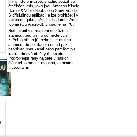
knihy, které můžete snadno použít ve
čtečkách knih, jako jsou Amazon Kindle,
Barnes&Noble Nook nebo Sony Reader.
S příslušnou aplikací je lze prohlížet i v
tabletech, jako je Apple iPad nebo Acer
Iconia (OS Android), případně na PC.
Naše eknihy s mapami si můžete
stáhnout buď přímo do některých
z těchto přístrojů, nebo si je můžete
stáhnout do počítače a odtud pak -
například přes kabel nebo paměťovou
kartu - do své čtečky či tabletu.
Podrobnější rady najdete v našich
článcích o práci s mapami, eknihami
a čtečkami.
e