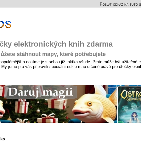
Poslat odkaz na tuto s
čky elektronických knih zdarma
ůžete stáhnout mapy, které potřebujete
 populárnější a nosíme je s sebou již takřka všude. Proto může být užitečné m
My jsme pro vás připravili speciální edice map určené právě pro čtečky ekni
sko