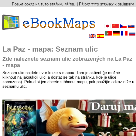
Poslat odkaz na tuto stránku příteli
|
Přidat tyto stránky k oblíbeným
La Paz - mapa: Seznam ulic
Zde naleznete seznam ulic zobrazených na La Paz
- mapa
Seznam ulic najdete i v e-knize s mapou. Tam je aktivní (je možné
kliknout na jakoukoli ulici a dostat se tak na stránku, kde je ulice
zobrazena). Pokud si jen chcete stáhnout mapu, pak použijte odkaz níže u
seznamu ulic.