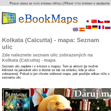
Poslat odkaz na tuto stránku příteli
|
Přidat tyto stránky k oblíbeným
Kolkata (Calcutta) - mapa: Seznam
ulic
Zde naleznete seznam ulic zobrazených na
Kolkata (Calcutta) - mapa
Seznam ulic najdete i v e-knize s mapou. Tam je aktivní (je možné
kliknout na jakoukoli ulici a dostat se tak na stránku, kde je ulice
zobrazena). Pokud si jen chcete stáhnout mapu, pak použijte odkaz níže u
seznamu ulic.