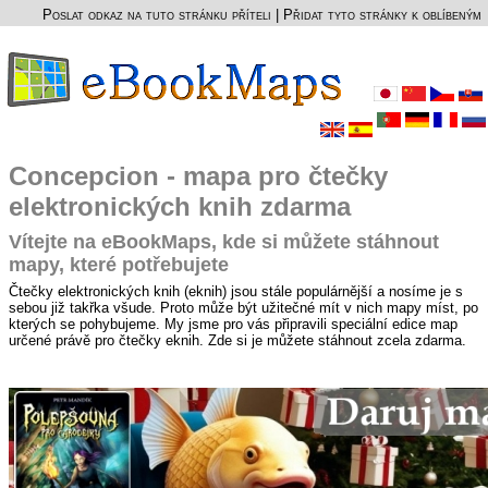
Poslat odkaz na tuto stránku příteli
|
Přidat tyto stránky k oblíbeným
Concepcion - mapa pro čtečky
elektronických knih zdarma
Vítejte na eBookMaps, kde si můžete stáhnout
mapy, které potřebujete
Čtečky elektronických knih (eknih) jsou stále populárnější a nosíme je s
sebou již takřka všude. Proto může být užitečné mít v nich mapy míst, po
kterých se pohybujeme. My jsme pro vás připravili speciální edice map
určené právě pro čtečky eknih. Zde si je můžete stáhnout zcela zdarma.